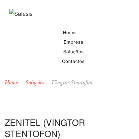
Home
Empresa
Soluções
Contactos
Home
Soluções
Vingtor Stentofon
ZENITEL (VINGTOR
STENTOFON)