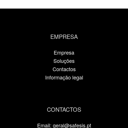
EMPRESA
Empresa
Soluções
Contactos
Informação legal
CONTACTOS
Email: geral@safesis.pt