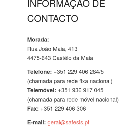
INFORMAÇÃO DE
CONTACTO
Morada:
Rua João Maia, 413
4475-643 Castêlo da Maia
+351 229 406 284/5
Telefone:
(chamada para rede fixa nacional)
+351 936 917 045
Telemóvel:
(chamada para rede móvel nacional)
+351 229 406 306
Fax:
geral@safesis.pt
E-mail: