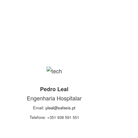
Pedro Leal
Engenharia Hospitalar
Email:
pleal@safesis.pt
Telefone: +351 938 591 551