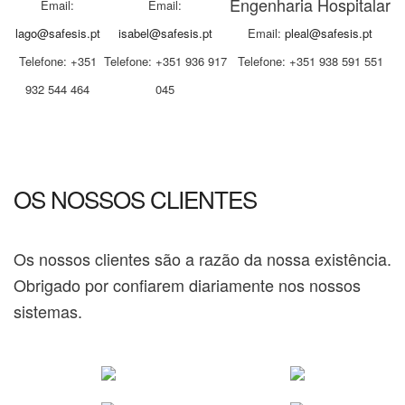
Engenharia Hospitalar
Email:
Email:
lago@safesis.pt
isabel@safesis.pt
Email:
pleal@safesis.pt
Telefone: +351
Telefone: +351 936 917
Telefone: +351 938 591 551
932 544 464
045
OS NOSSOS CLIENTES
Os nossos clientes são a razão da nossa existência.
Obrigado por confiarem diariamente nos nossos
sistemas.